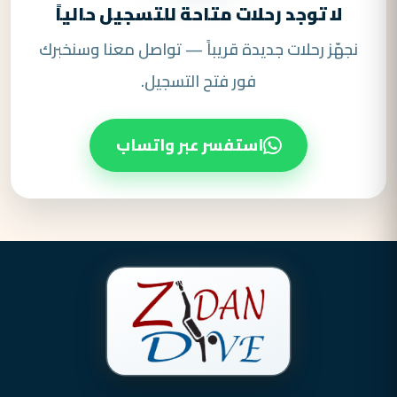
لا توجد رحلات متاحة للتسجيل حالياً
نجهّز رحلات جديدة قريباً — تواصل معنا وسنخبرك
فور فتح التسجيل.
استفسر عبر واتساب