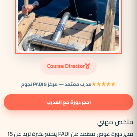
Course Director
★★★★★
مدرب معتمد — مركز PADI 5 نجوم
احجز دورة مع المدرب
ملخص مهني
مدير دورة غوص معتمد من PADI يتمتع بخبرة تزيد عن 15